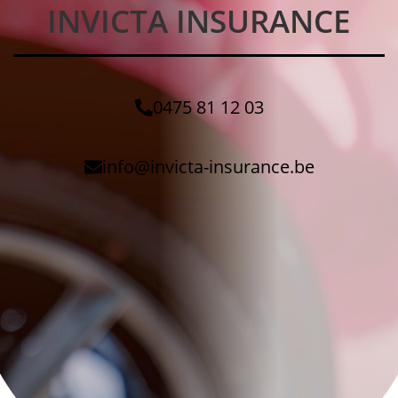
INVICTA INSURANCE
0475 81 12 03
info@invicta-insurance.be