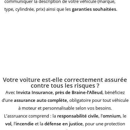
communiquer la description de votre véhicule (marque,
type, cylindrée, prix) ainsi que les
garanties souhaitées
.
Votre voiture est-elle correctement assurée
contre tous les risques ?
Avec
Invicta Insurance
,
près de Braine-l’Alleud
, bénéficiez
d’une
assurance auto complète
, obligatoire pour tout véhicule
à moteur et personnalisable selon vos besoins.
L’assruance comprend : la
responsabilité civile
, l’
omnium
, le
vol
, l’
incendie
et la
défense en justice
, pour une protection