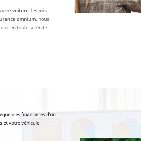
otre voiture
, les
bris
surance omnium
, nous
ler en toute sérénité.
équences financières d’un
 et votre véhicule.