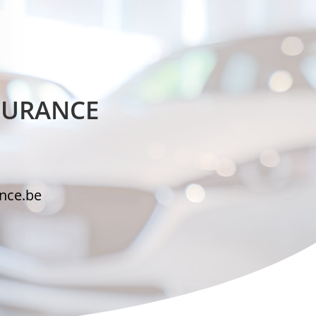
NSURANCE
ance.be