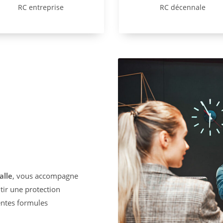
RC entreprise
RC décennale
alle
, vous accompagne
ir une protection
entes formules