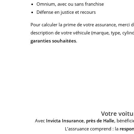
Omnium, avec ou sans franchise
Défense en justice et recours
Pour calculer la prime de votre assurance, merci
description de votre véhicule (marque, type, cylindr
garanties souhaitées
.
Votre voitu
Avec
Invicta Insurance
,
près de Halle
, bénéfic
L’assruance comprend : la
respons