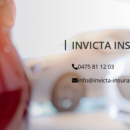
INVICTA I
0475 81 12 03
info@invicta-insur