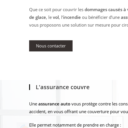
Que ce soit pour couvrir les
dommages causés à v
de glace
, le
vol
, l’
incendie
ou bénéficier d’une
as
vous proposons une solution sur mesure pour circu
Nous contacter
L'assurance couvre
Une
assurance auto
vous protège contre les cons
accident, en vous offrant une couverture pour vous
Elle permet notamment de prendre en charge :