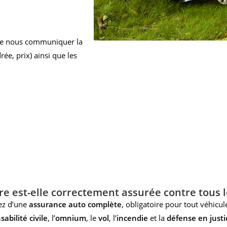
 de nous communiquer la
ée, prix) ainsi que les
re est-elle correctement assurée contre tous l
iez d’une
assurance auto complète
, obligatoire pour tout véhicu
abilité civile
, l’
omnium
, le
vol
, l’
incendie
et la
défense en justi