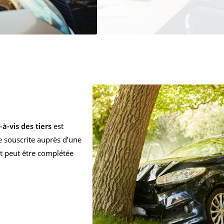
à-vis des tiers
est
re souscrite auprès d’une
t peut être complétée