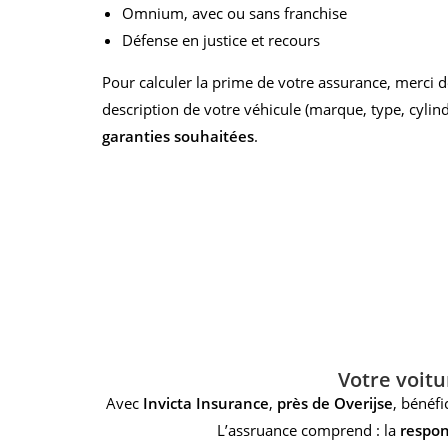
Omnium, avec ou sans franchise
Défense en justice et recours
Pour calculer la prime de votre assurance, merci
description de votre véhicule (marque, type, cylindr
garanties souhaitées
.
Votre voitu
Avec
Invicta Insurance
,
près de Overijse
, bénéfi
L’assruance comprend : la
respons