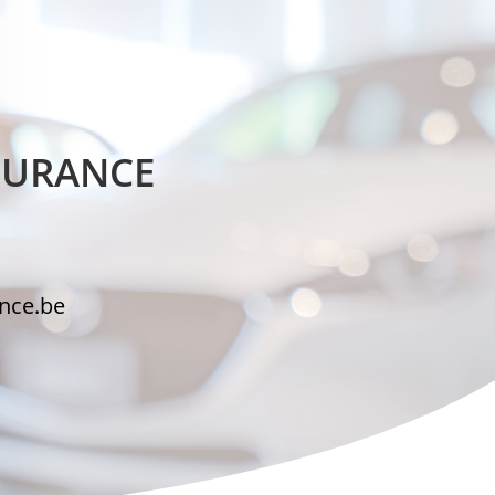
NSURANCE
ance.be