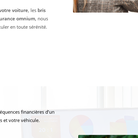
otre voiture
, les
bris
surance omnium
, nous
ler en toute sérénité.
équences financières d’un
 et votre véhicule.