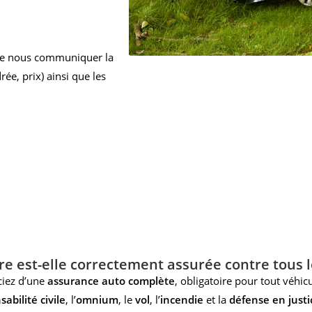
 de nous communiquer la
ée, prix) ainsi que les
re est-elle correctement assurée contre tous l
ciez d’une
assurance auto complète
, obligatoire pour tout véhi
abilité civile
, l’
omnium
, le
vol
, l’
incendie
et la
défense en justi