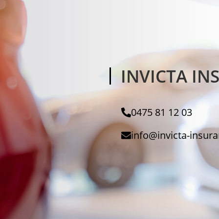
INVICTA I
0475 81 12 03
info@invicta-insur