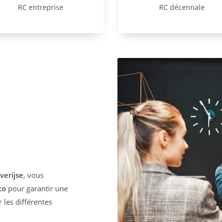
RC entreprise
RC décennale
verijse
, vous
to
pour garantir une
 les différentes