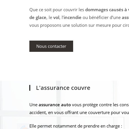
Que ce soit pour couvrir les
dommages causés à v
de glace
, le
vol
, l’
incendie
ou bénéficier d’une
as
vous proposons une solution sur mesure pour circu
Nous contacter
L'assurance couvre
Une
assurance auto
vous protège contre les cons
accident, en vous offrant une couverture pour vous
Elle permet notamment de prendre en charge :