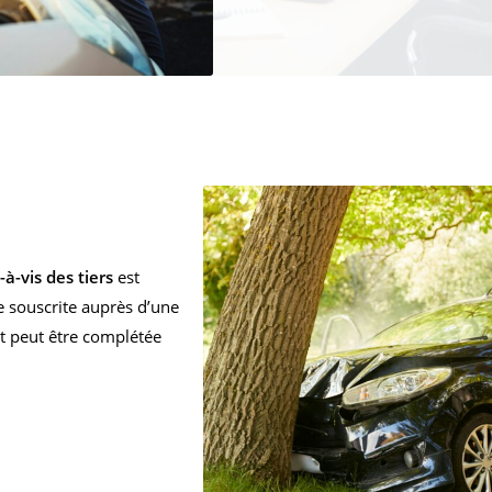
à-vis des tiers
est
re souscrite auprès d’une
t peut être complétée