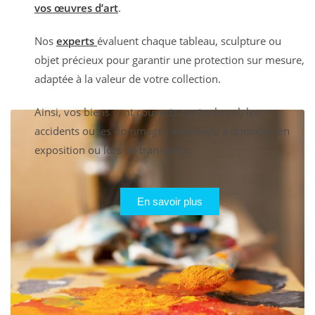
vos œuvres d’art
.
Nos
experts
évaluent chaque tableau, sculpture ou
objet précieux pour garantir une protection sur mesure,
adaptée à la valeur de votre collection.
Ainsi, vos biens sont couverts contre le vol, les
accidents ou les dommages imprévus, à domicile, en
exposition ou lors de transports.
En savoir plus