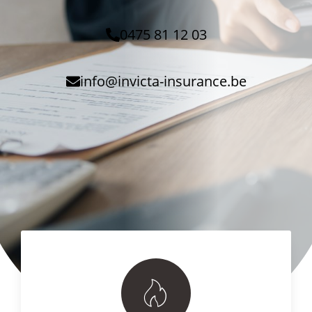
0475 81 12 03
info@invicta-insurance.be