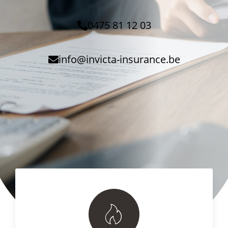
0475 81 12 03
info@invicta-insurance.be