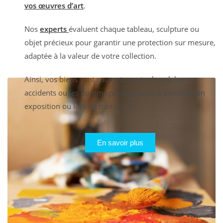
vos œuvres d’art
.
Nos
experts
évaluent chaque tableau, sculpture ou
objet précieux pour garantir une protection sur mesure,
adaptée à la valeur de votre collection.
Ainsi, vos biens sont couverts contre le vol, les
accidents ou les dommages imprévus, à domicile, en
exposition ou lors de transports.
En savoir plus