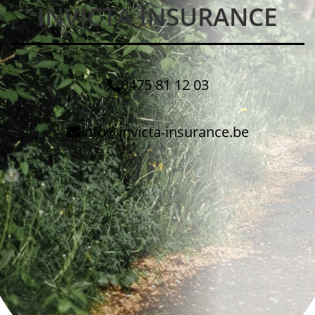
INVICTA INSURANCE
0475 81 12 03
info@invicta-insurance.be