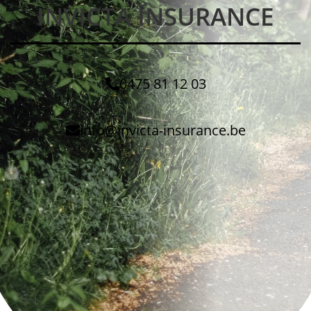
INVICTA INSURANCE
0475 81 12 03
info@invicta-insurance.be