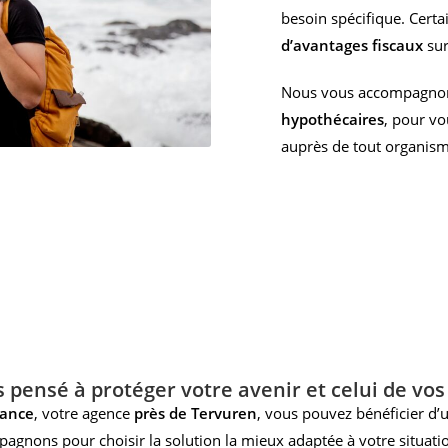
besoin spécifique. Cert
d’avantages fiscaux
sur
Nous vous accompagnons
hypothécaires
, pour vo
auprès de tout organism
 pensé à protéger votre avenir et celui de vos
rance
, votre agence
près de Tervuren
, vous pouvez bénéficier d
gnons pour choisir la solution la mieux adaptée à votre situation