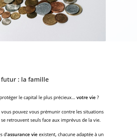
futur : la famille
rotéger le capital le plus précieux…
votre vie
?
, vous pouvez vous prémunir contre les situations
s se retrouvent seuls face aux imprévus de la vie.
s d’
assurance vie
existent, chacune adaptée à un