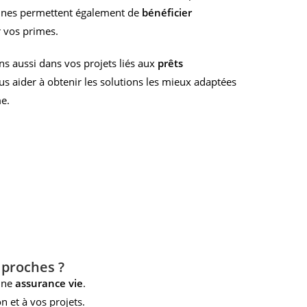
aines permettent également de
bénéficier
 vos primes.
 aussi dans vos projets liés aux
prêts
us aider à obtenir les solutions les mieux adaptées
e.
 proches ?
’une
assurance vie
.
 et à vos projets.