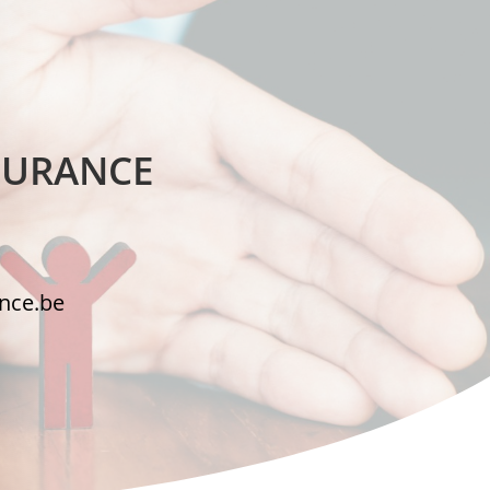
NSURANCE
ance.be