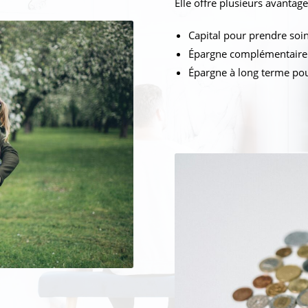
Elle offre plusieurs avantages
Capital pour prendre soin
Épargne complémentaire à
Épargne à long terme pou