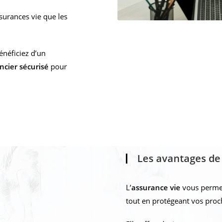
ssurances vie que les
néficiez d’un
cier sécurisé
pour
Les avantages de
L’
assurance vie
vous permet 
tout en protégeant vos pro