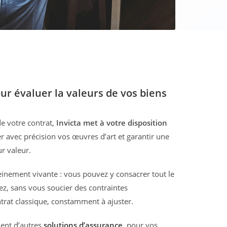
ur évaluer la valeurs de vos biens
de votre contrat,
Invicta met à votre disposition
 avec précision vos œuvres d’art et garantir une
r valeur.
leinement vivante : vous pouvez y consacrer tout le
z, sans vous soucier des contraintes
trat classique, constamment à ajuster.
ent d’autres
solutions d’assurance
, pour vos