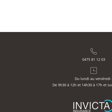
0475 81 12 03
Du lundi au vendredi 
De 9h30 à 12h et 14h30 à 17h et su