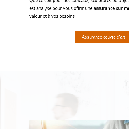
Que ce soit pour des tableaux, sculptures ou obje
est analysé pour vous offrir une
assurance sur m
valeur et à vos besoins.
Assurance œuvre d'art