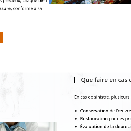
ts précieux, chaque bien
esure
, conforme à sa
Que faire en cas 
En cas de sinistre, plusieurs
Conservation
de l’œuvre
Restauration
par des pro
Évaluation de la dépréc