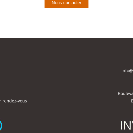
Nous contacter
info@
:
Bouleva
r rendez-vous
B