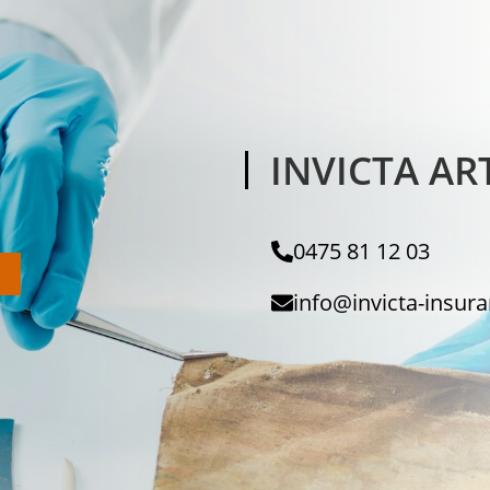
INVICTA AR
0475 81 12 03
info@invicta-insur