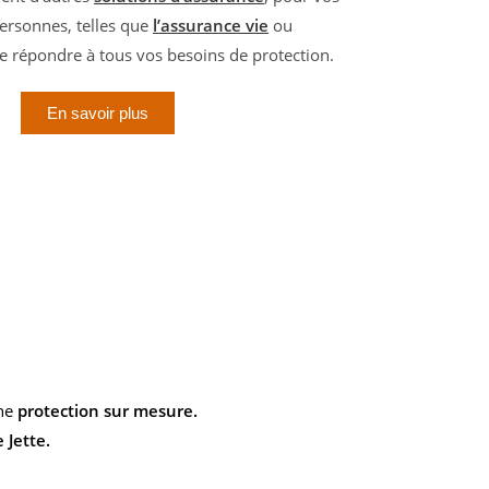
ersonnes, telles que
l’assurance vie
ou
de répondre à tous vos besoins de protection.
En savoir plus
une
protection sur mesure.
 Jette.