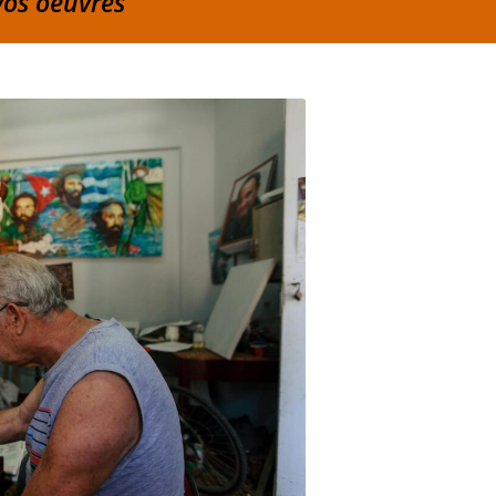
vos oeuvres