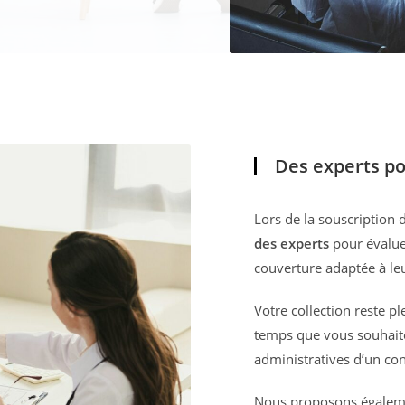
Des experts po
Lors de la souscription 
des experts
pour évaluer
couverture adaptée à leu
Votre collection reste p
temps que vous souhaite
administratives d’un con
Nous proposons égalem