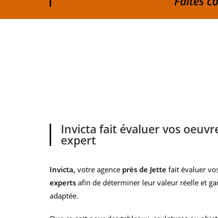
Faites c
Invicta fait évaluer vos oeuvr
expert
Invicta,
votre agence
près de Jette
fait évaluer v
experts
afin de déterminer leur valeur réelle et ga
adaptée.