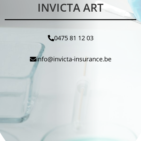
INVICTA ART
0475 81 12 03
info@invicta-insurance.be