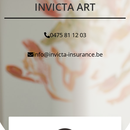
INVICTA ART
0475 81 12 03
info@invicta-insurance.be