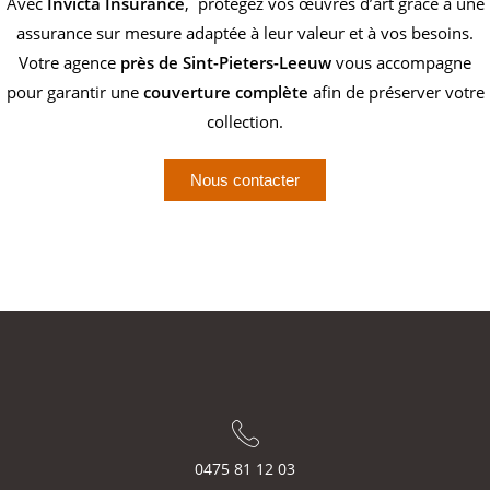
Avec
Invicta Insurance
, protégez vos œuvres d’art grâce à une
assurance sur mesure adaptée à leur valeur et à vos besoins.
Votre agence
près de Sint-Pieters-Leeuw
vous accompagne
pour garantir une
couverture complète
afin de préserver votre
collection.
Nous contacter
0475 81 12 03