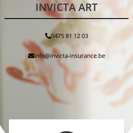
INVICTA ART
0475 81 12 03
info@invicta-insurance.be