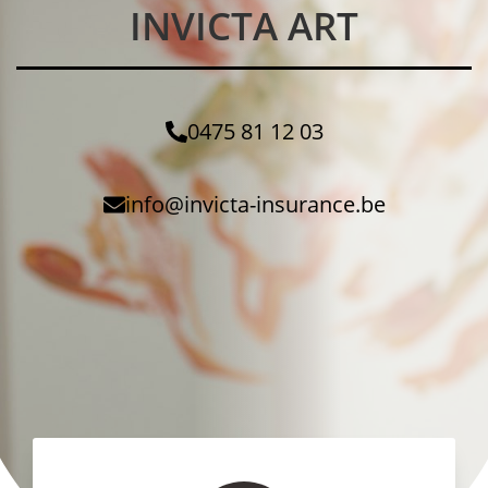
INVICTA ART
0475 81 12 03
info@invicta-insurance.be