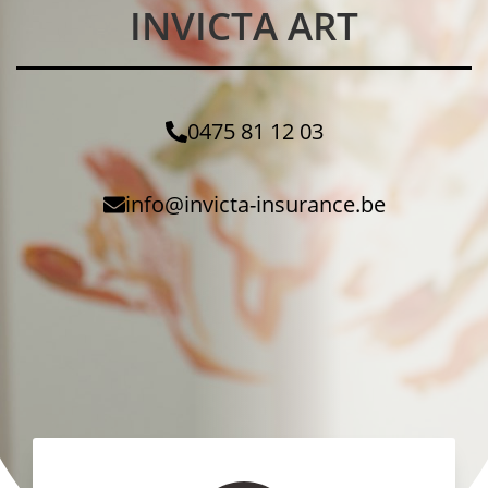
INVICTA ART
0475 81 12 03
info@invicta-insurance.be