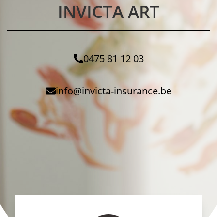
INVICTA ART
0475 81 12 03
info@invicta-insurance.be