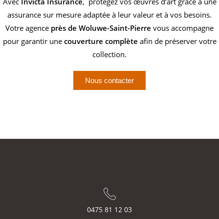
Avec
Invicta Insurance
, protégez vos œuvres d’art grâce à une
assurance sur mesure adaptée à leur valeur et à vos besoins.
Votre agence
près de Woluwe-Saint-Pierre
vous accompagne
pour garantir une
couverture complète
afin de préserver votre
collection.
Nous contacter
0475 81 12 03