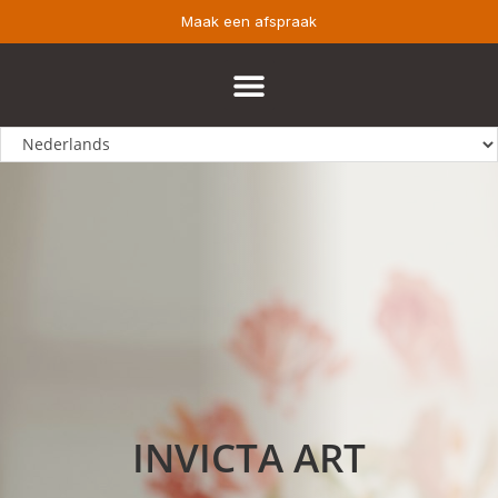
Maak een afspraak
INVICTA ART