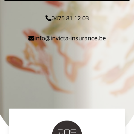
0475 81 12 03
info@invicta-insurance.be