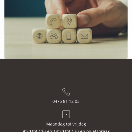
0475 81 12 03
Maandag tot vrijdag
9:30 tot 12u en 14:30 tot 17u en op afspraak