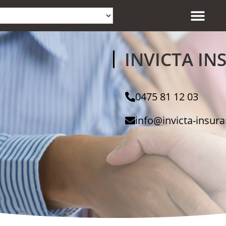
INVICTA I
0475 81 12 03
info@invicta-insur