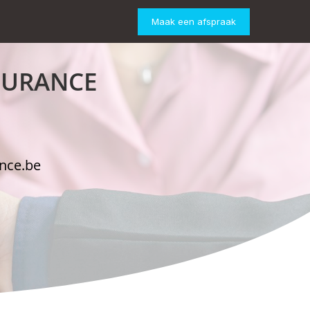
Maak een afspraak
NSURANCE
ance.be