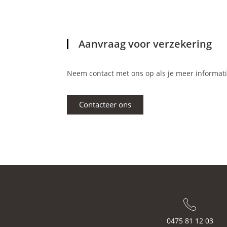
Aanvraag voor verzekering
Neem contact met ons op als je meer informatie
Contacteer ons
0475 81 12 03